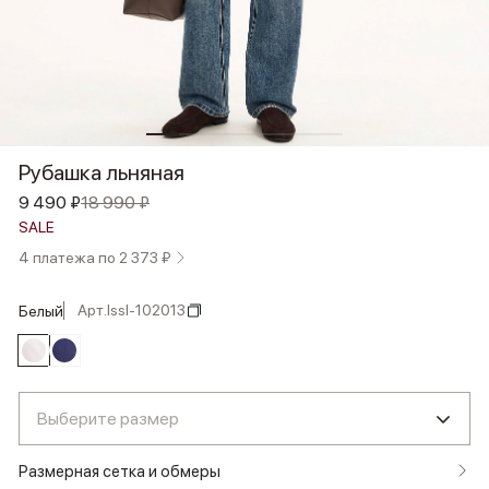
Рубашка льняная
9 490 ₽
18 990 ₽
SALE
4 платежа по 2 373 ₽
Арт.
lssl-102013
белый
Выберите размер
Размерная сетка и обмеры