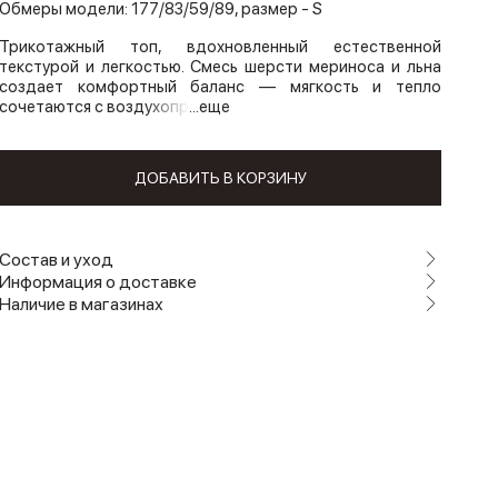
Обмеры модели: 177/83/59/89, размер - S
Трикотажный топ, вдохновленный естественной
текстурой и легкостью. Смесь шерсти мериноса и льна
создает комфортный баланс — мягкость и тепло
сочетаются с воздухопр
...еще
ДОБАВИТЬ В КОРЗИНУ
Состав и уход
Информация о доставке
Наличие в магазинах