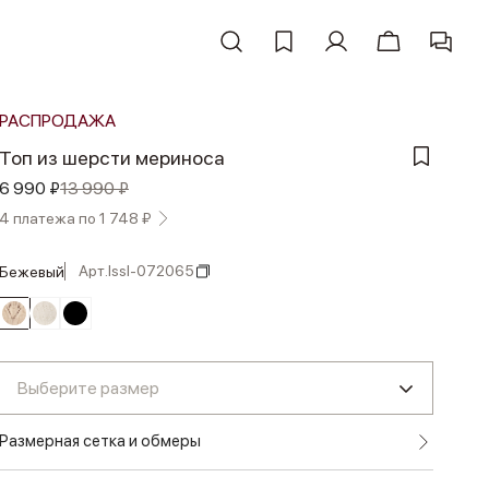
РАСПРОДАЖА
Топ из шерсти мериноса
6 990 ₽
13 990 ₽
4 платежа по 1 748 ₽
Арт.
lssl-072065
бежевый
Выберите размер
Размерная сетка и обмеры