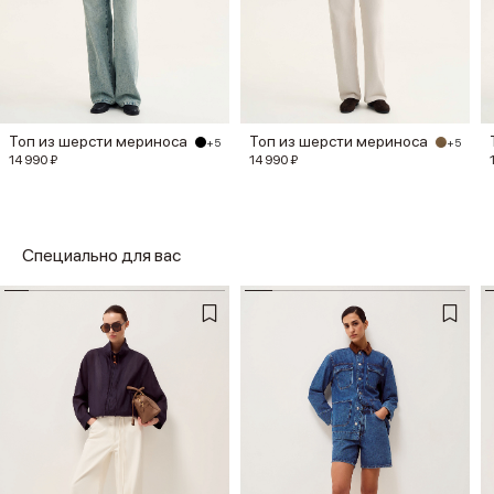
Топ из шерсти мериноса
Топ из шерсти мериноса
+5
+5
14 990 ₽
14 990 ₽
Специально для вас