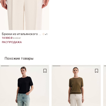
Брюки из итальянского льна Manteco®
+1
14 990 ₽
29 990 ₽
РАСПРОДАЖА
Похожие товары