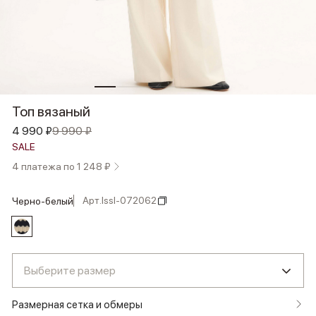
Топ вязаный
4 990 ₽
9 990 ₽
SALE
4 платежа по 1 248 ₽
Арт.
lssl-072062
черно-белый
Выберите размер
Размерная сетка и обмеры