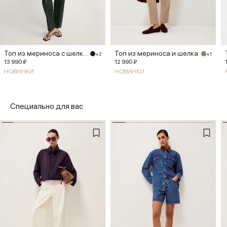
Топ из мериноса с шелком
Топ из мериноса и шелка
+2
+1
13 990 ₽
12 990 ₽
НОВИНКИ
НОВИНКИ
Специально для вас