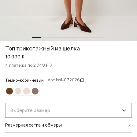
Топ трикотажный из шелка
10 990 ₽
4 платежа по 2 748 ₽
Арт.
lssl-072026
темно-коричневый
Выберите размер
Размерная сетка и обмеры