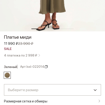
Платье миди
11 990 ₽
23 990 ₽
SALE
4 платежа по 2 998 ₽
Арт.
lssl-022014
зеленый
Выберите размер
Размерная сетка и обмеры