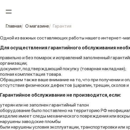
Главная
О магазине
Гарантия
Одной из важных составляющих работы нашего интернет-маг
Для осуществления гарантийного обслуживания необ
правильно и без помарок и исправлений заполненный гаранти
организации;
документ, подтверждающий покупку (товарная накладная);
полная комплектация товара.
Обращаем также ваше внимание на то, что при получении и о
отсутствия физических дефектов (царапин, трещин, сколов и 
Гарантийное обслуживание не производится, если:
утерян или не заполнен гарантийный талон
оборудование было поставлено на территорию РФ неофициа
изделие имеет следы механического повреждения или вскры
нарушены заводские пломбы
были нарушены условия эксплуатации, транспортировки или х