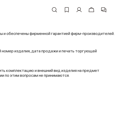
ны и обеспечены фирменной гарантией фирм-производителей.
ый номер изделия, дата продажи и печать торгующей
рить комплектацию и внешний вид изделия на предмет
зии по этим вопросам не принимаются.