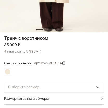
Тренч с воротником
35 990 ₽
4 платежа по 8 998 ₽
Арт.
lwws-362004
светло-бежевый
Выберите размер
Размерная сетка и обмеры