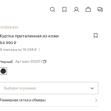
НОВИНКИ
Куртка приталенная из кожи
64 990 ₽
4 платежа по 16 248 ₽
Арт.
lswn-352017
черный
Выберите размер
Размерная сетка и обмеры