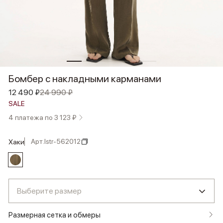
Бомбер с накладными карманами
12 490 ₽
24 990 ₽
SALE
4 платежа по 3 123 ₽
Арт.
lstr-562012
хаки
Выберите размер
Размерная сетка и обмеры