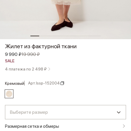
Жилет из фактурной ткани
9 990 ₽
19 990 ₽
SALE
4 платежа по 2 498 ₽
Арт.
lssp-152004
кремовый
Выберите размер
Размерная сетка и обмеры