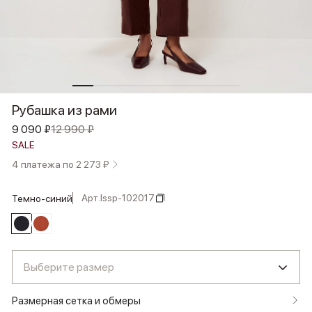
Рубашка из рами
9 090 ₽
12 990 ₽
SALE
4 платежа по 2 273 ₽
Арт.
lssp-102017
темно-синий
Выберите размер
Размерная сетка и обмеры