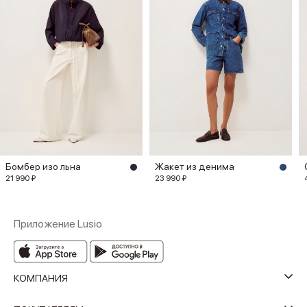
Бомбер изо льна
Жакет из денима
21 990 ₽
23 990 ₽
Приложение Lusio
КОМПАНИЯ