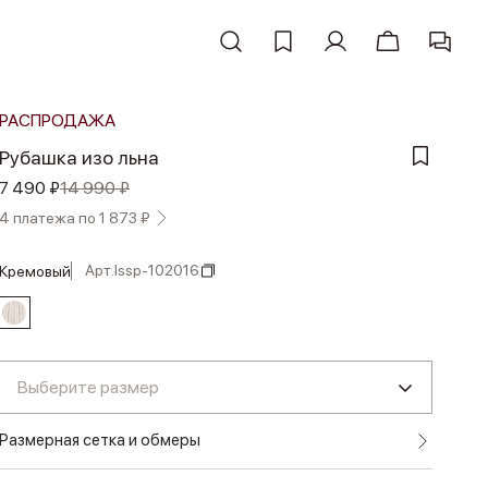
РАСПРОДАЖА
Рубашка изо льна
7 490 ₽
14 990 ₽
4 платежа по 1 873 ₽
Арт.
lssp-102016
кремовый
Выберите размер
Размерная сетка и обмеры