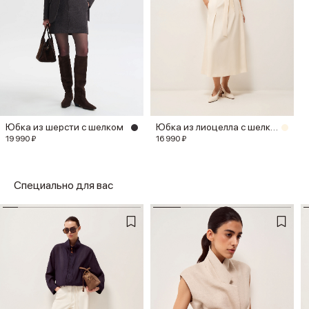
Юбка из шерсти с шелком
Юбка из лиоцелла с шелком
19 990 ₽
16 990 ₽
Специально для вас