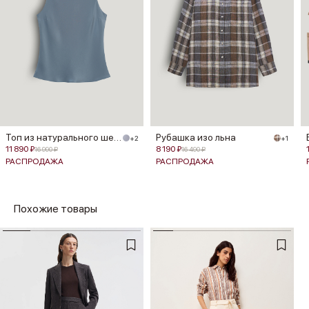
Топ из натурального шелка
Рубашка изо льна
+2
+1
11 890 ₽
8 190 ₽
16 990 ₽
16 490 ₽
РАСПРОДАЖА
РАСПРОДАЖА
Похожие товары