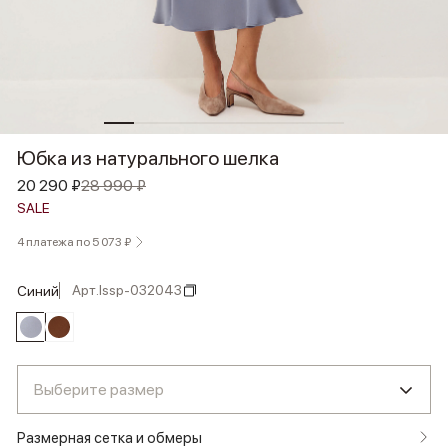
Юбка из натурального шелка
20 290 ₽
28 990 ₽
SALE
4 платежа по 5 073 ₽
Арт.
lssp-032043
синий
Выберите размер
Размерная сетка и обмеры