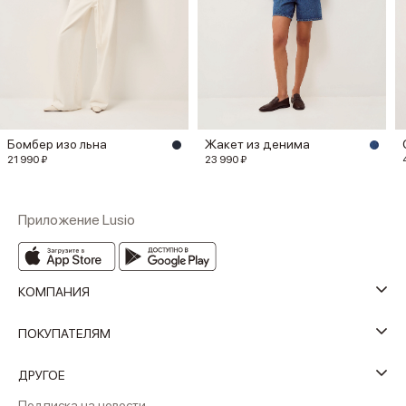
Бомбер изо льна
Жакет из денима
21 990 ₽
23 990 ₽
Приложение Lusio
КОМПАНИЯ
ПОКУПАТЕЛЯМ
ДРУГОЕ
Подписка на новости