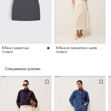
Юбка с шерстью
Юбка из лиоцелла с шелком
13 990 ₽
16 990 ₽
Специально для вас