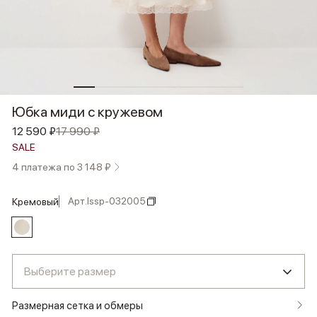
Юбка миди с кружевом
12 590 ₽
17 990 ₽
SALE
4 платежа по 3 148 ₽
Арт.
lssp-032005
кремовый
Выберите размер
Размерная сетка и обмеры