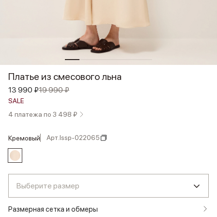
Платье из смесового льна
13 990 ₽
19 990 ₽
SALE
4 платежа по 3 498 ₽
Арт.
lssp-022065
кремовый
Выберите размер
Размерная сетка и обмеры