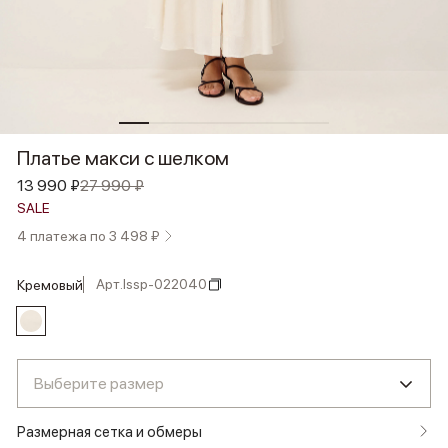
Платье макси с шелком
13 990 ₽
27 990 ₽
SALE
4 платежа по 3 498 ₽
Арт.
lssp-022040
кремовый
Выберите размер
Размерная сетка и обмеры