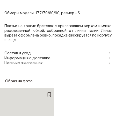
Обмеры модели: 177/79/60/90, размер - S
Платье на тонких бретелях с прилегающим верхом и мягко
расклешенной юбкой, собранной от линии талии. Линия
выреза оформлена ровно, посадка фиксируется по корпусу
з
...еще
Состав и уход
Информация о доставке
Наличие в магазинах
Образ на фото