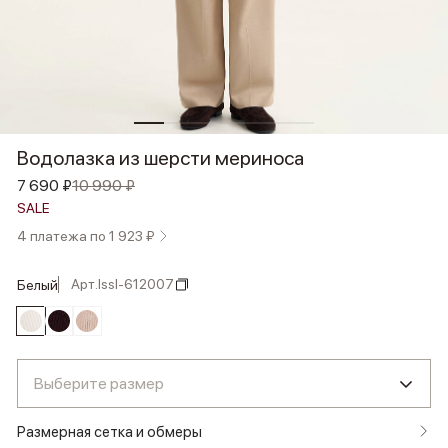
Водолазка из шерсти мериноса
7 690 ₽
10 990 ₽
SALE
4 платежа по 1 923 ₽
Арт.
lssl-612007
белый
Выберите размер
Размерная сетка и обмеры