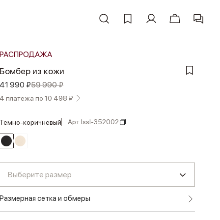
РАСПРОДАЖА
Бомбер из кожи
41 990 ₽
59 990 ₽
4 платежа по 10 498 ₽
Арт.
lssl-352002
темно-коричневый
Выберите размер
Размерная сетка и обмеры