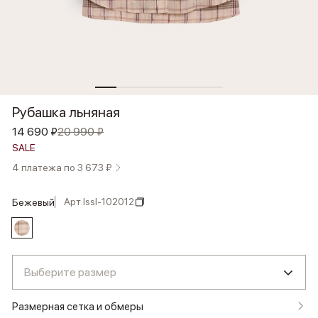
Рубашка льняная
14 690 ₽
20 990 ₽
SALE
4 платежа по 3 673 ₽
Арт.
lssl-102012
бежевый
Выберите размер
Размерная сетка и обмеры