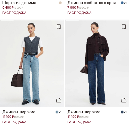
Шорты из денима
Джинсы свободного кроя
+1
6 490 ₽
7 990 ₽
12 990 ₽
15 990 ₽
РАСПРОДАЖА
РАСПРОДАЖА
Джинсы широкие
Джинсы широкие
+1
+1
11 190 ₽
11 190 ₽
15 990 ₽
15 990 ₽
РАСПРОДАЖА
РАСПРОДАЖА