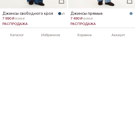
Джинсы свободного кроя
Джинсы прямые
+1
7 990 ₽
7 490 ₽
15 990 ₽
14 990 ₽
РАСПРОДАЖА
РАСПРОДАЖА
Каталог
Избранное
Корзина
Аккаунт
Джинсы широкие
Джинсы широкие
10 490 ₽
10 490 ₽
14 990 ₽
14 990 ₽